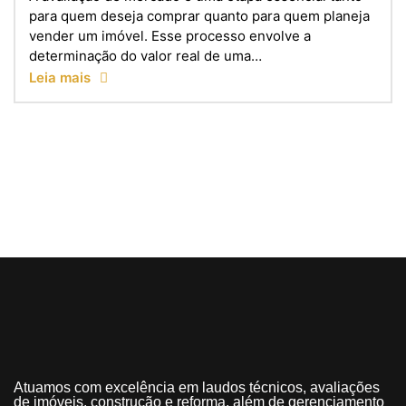
para quem deseja comprar quanto para quem planeja
vender um imóvel. Esse processo envolve a
determinação do valor real de uma…
Leia mais
Atuamos com excelência em laudos técnicos, avaliações
de imóveis, construção e reforma, além de gerenciamento