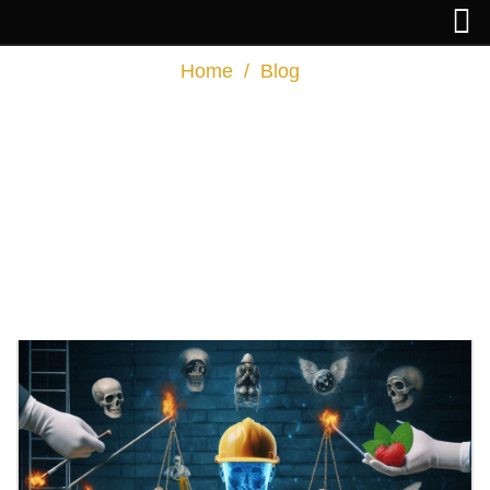
Home
/
Blog
Artigos do
blog