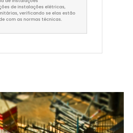
ia de Instalações
ções de instalações elétricas,
nitárias, verificando se elas estão
e com as normas técnicas.