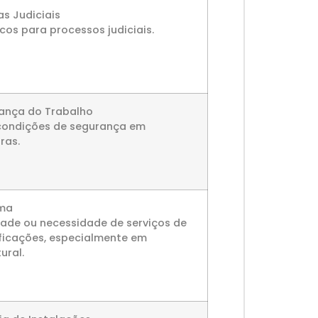
as Judiciais
cos para processos judiciais.
ança do Trabalho
condições de segurança em
ras.
rma
idade ou necessidade de serviços de
ficações, especialmente em
ural.