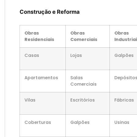
Construção e Reforma
Obras
Obras
Obras
Residenciais
Comerciais
Industria
Casas
Lojas
Galpões
Apartamentos
Salas
Depósito
Comerciais
Vilas
Escritórios
Fábricas
Coberturas
Galpões
Usinas