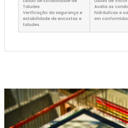
Laudo de Estabilidade de
Laudo de Vistor
Taludes
Avalia as condi
Verificação da segurança e
hidráulicas e sa
estabilidade de encostas e
em conformidad
taludes.