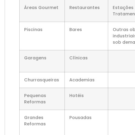
Áreas Gourmet
Restaurantes
Estações
Tratamen
Piscinas
Bares
Outras o
industriai
sob dem
Garagens
Clínicas
Churrasqueiras
Academias
Pequenas
Hotéis
Reformas
Grandes
Pousadas
Reformas