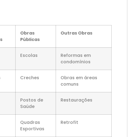
Obras
Outras Obras
is
Públicas
Escolas
Reformas em
condomínios
s
Creches
Obras em áreas
comuns
Postos de
Restaurações
Saúde
Quadras
Retrofit
Esportivas