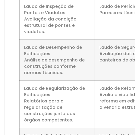
Laudo de Inspeção de
Laudo de Períci
Pontes e Viadutos
Pareceres técni
Avaliação da condição
estrutural de pontes e
viadutos.
Laudo de Desempenho de
Laudo de Segur
Edificações
Avaliação das 
Análise de desempenho de
canteiros de ob
construções conforme
normas técnicas.
Laudo de Regularização de
Laudo de Refo
Edificações
Avalia a viabil
Relatórios para a
reforma em edi
regularização de
alvenaria estrut
construções junto aos
órgãos competentes.