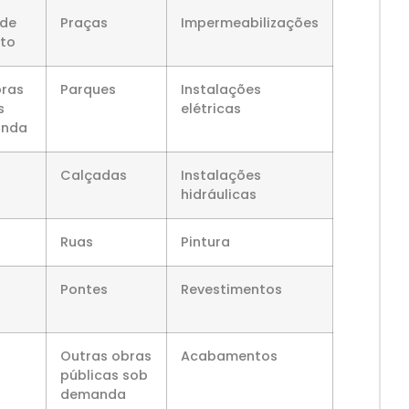
 de
Praças
Impermeabilizações
to
bras
Parques
Instalações
s
elétricas
anda
Calçadas
Instalações
hidráulicas
Ruas
Pintura
Pontes
Revestimentos
Outras obras
Acabamentos
públicas sob
demanda