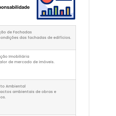
ponsabilidade
ção de Fachadas
ondições das fachadas de edifícios.
ção Imobiliária
alor de mercado de imóveis.
to Ambiental
pactos ambientais de obras e
os.