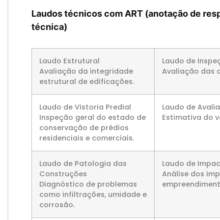
Laudos técnicos com ART (anotação de res
técnica)
Laudo Estrutural
Laudo de Inspe
Avaliação da integridade
Avaliação das c
estrutural de edificações.
Laudo de Vistoria Predial
Laudo de Avalia
Inspeção geral do estado de
Estimativa do v
conservação de prédios
residenciais e comerciais.
Laudo de Patologia das
Laudo de Impac
Construções
Análise dos im
Diagnóstico de problemas
empreendiment
como infiltrações, umidade e
corrosão.